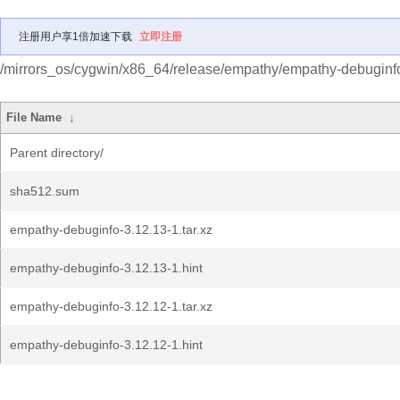
注册用户享1倍加速下载
立即注册
/mirrors_os/cygwin/x86_64/release/empathy/empathy-debuginf
File Name
↓
Parent directory/
sha512.sum
empathy-debuginfo-3.12.13-1.tar.xz
empathy-debuginfo-3.12.13-1.hint
empathy-debuginfo-3.12.12-1.tar.xz
empathy-debuginfo-3.12.12-1.hint