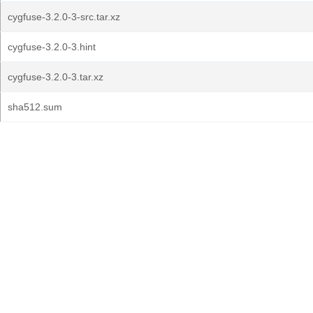
cygfuse-3.2.0-3-src.tar.xz
cygfuse-3.2.0-3.hint
cygfuse-3.2.0-3.tar.xz
sha512.sum