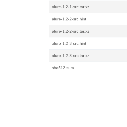
alure-1.2-1-src.tar.xz
alure-1.2-2-src.hint
alure-1.2-2-src.tar.xz
alure-1.2-3-src.hint
alure-1.2-3-src.tar.xz
sha512.sum