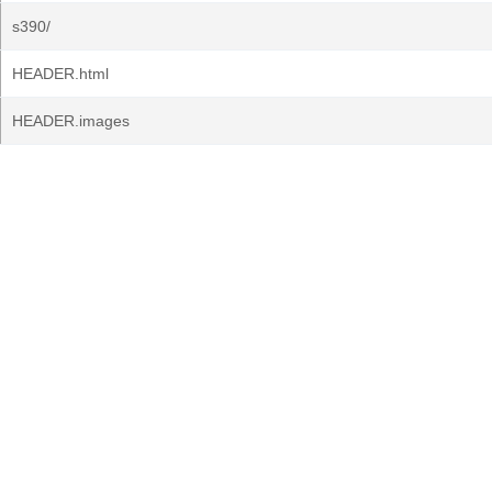
s390/
HEADER.html
HEADER.images