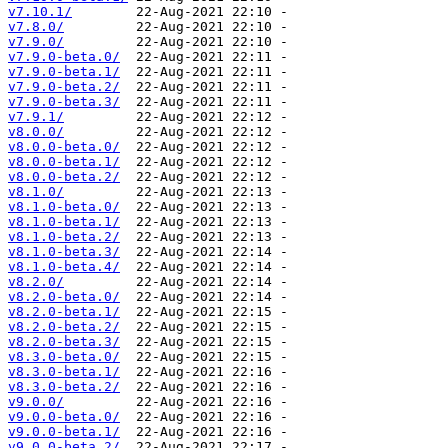
v7.10.1/
v7.8.0/
v7.9.0/
v7.9.0-beta.0/
v7.9.0-beta.1/
v7.9.0-beta.2/
v7.9.0-beta.3/
v7.9.1/
v8.0.0/
v8.0.0-beta.0/
v8.0.0-beta.1/
v8.0.0-beta.2/
v8.1.0/
v8.1.0-beta.0/
v8.1.0-beta.1/
v8.1.0-beta.2/
v8.1.0-beta.3/
v8.1.0-beta.4/
v8.2.0/
v8.2.0-beta.0/
v8.2.0-beta.1/
v8.2.0-beta.2/
v8.2.0-beta.3/
v8.3.0-beta.0/
v8.3.0-beta.1/
v8.3.0-beta.2/
v9.0.0/
v9.0.0-beta.0/
v9.0.0-beta.1/
v9.0.0-beta.2/