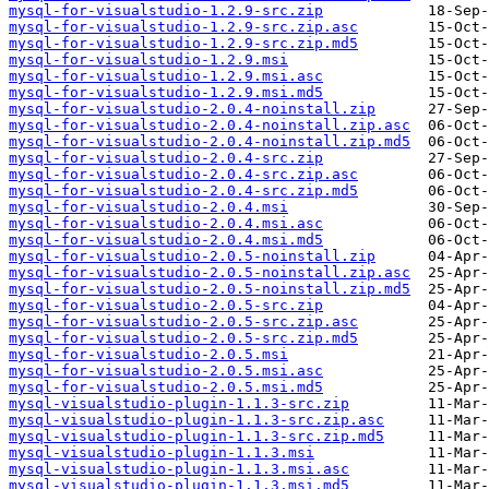
mysql-for-visualstudio-1.2.9-src.zip
mysql-for-visualstudio-1.2.9-src.zip.asc
mysql-for-visualstudio-1.2.9-src.zip.md5
mysql-for-visualstudio-1.2.9.msi
mysql-for-visualstudio-1.2.9.msi.asc
mysql-for-visualstudio-1.2.9.msi.md5
mysql-for-visualstudio-2.0.4-noinstall.zip
mysql-for-visualstudio-2.0.4-noinstall.zip.asc
mysql-for-visualstudio-2.0.4-noinstall.zip.md5
mysql-for-visualstudio-2.0.4-src.zip
mysql-for-visualstudio-2.0.4-src.zip.asc
mysql-for-visualstudio-2.0.4-src.zip.md5
mysql-for-visualstudio-2.0.4.msi
mysql-for-visualstudio-2.0.4.msi.asc
mysql-for-visualstudio-2.0.4.msi.md5
mysql-for-visualstudio-2.0.5-noinstall.zip
mysql-for-visualstudio-2.0.5-noinstall.zip.asc
mysql-for-visualstudio-2.0.5-noinstall.zip.md5
mysql-for-visualstudio-2.0.5-src.zip
mysql-for-visualstudio-2.0.5-src.zip.asc
mysql-for-visualstudio-2.0.5-src.zip.md5
mysql-for-visualstudio-2.0.5.msi
mysql-for-visualstudio-2.0.5.msi.asc
mysql-for-visualstudio-2.0.5.msi.md5
mysql-visualstudio-plugin-1.1.3-src.zip
mysql-visualstudio-plugin-1.1.3-src.zip.asc
mysql-visualstudio-plugin-1.1.3-src.zip.md5
mysql-visualstudio-plugin-1.1.3.msi
mysql-visualstudio-plugin-1.1.3.msi.asc
mysql-visualstudio-plugin-1.1.3.msi.md5