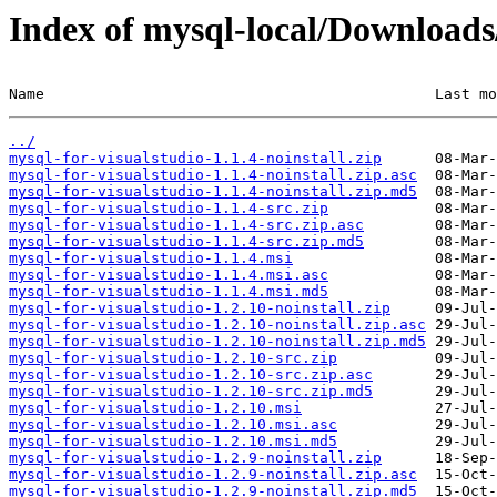
Index of mysql-local/Download
Name                                            Last mo
../
mysql-for-visualstudio-1.1.4-noinstall.zip
mysql-for-visualstudio-1.1.4-noinstall.zip.asc
mysql-for-visualstudio-1.1.4-noinstall.zip.md5
mysql-for-visualstudio-1.1.4-src.zip
mysql-for-visualstudio-1.1.4-src.zip.asc
mysql-for-visualstudio-1.1.4-src.zip.md5
mysql-for-visualstudio-1.1.4.msi
mysql-for-visualstudio-1.1.4.msi.asc
mysql-for-visualstudio-1.1.4.msi.md5
mysql-for-visualstudio-1.2.10-noinstall.zip
mysql-for-visualstudio-1.2.10-noinstall.zip.asc
mysql-for-visualstudio-1.2.10-noinstall.zip.md5
mysql-for-visualstudio-1.2.10-src.zip
mysql-for-visualstudio-1.2.10-src.zip.asc
mysql-for-visualstudio-1.2.10-src.zip.md5
mysql-for-visualstudio-1.2.10.msi
mysql-for-visualstudio-1.2.10.msi.asc
mysql-for-visualstudio-1.2.10.msi.md5
mysql-for-visualstudio-1.2.9-noinstall.zip
mysql-for-visualstudio-1.2.9-noinstall.zip.asc
mysql-for-visualstudio-1.2.9-noinstall.zip.md5