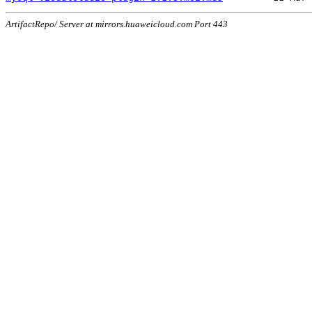
ArtifactRepo/ Server at mirrors.huaweicloud.com Port 443