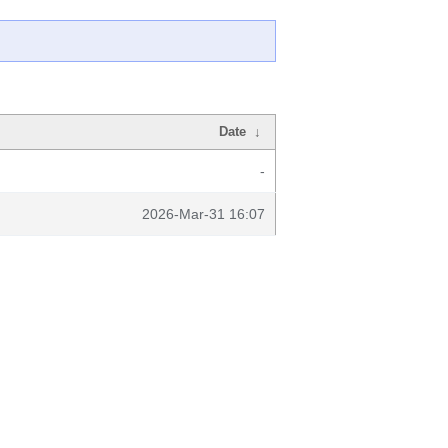
Date
↓
-
2026-Mar-31 16:07