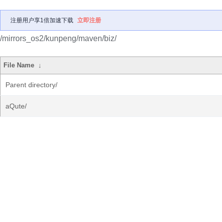
注册用户享1倍加速下载
立即注册
/mirrors_os2/kunpeng/maven/biz/
File Name
↓
Parent directory/
aQute/