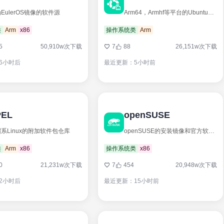
EulerOS镜像的软件源
Arm64，Armhf等平台的Ubuntu软件仓库
类
Arm
x86
操作系统类
Arm
5
50,910w次下载
7
88
26,151w次下载
6小时后
最近更新：5小时前
PEL
openSUSE
系Linux的附加软件包仓库
openSUSE的安装镜像和官方软件包仓库
类
Arm
x86
操作系统类
x86
0
21,231w次下载
7
454
20,948w次下载
2小时后
最近更新：15小时前