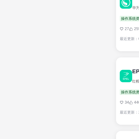
华为
操作系统
27
25
最近更新：
E
红帽
操作系统
34
44
最近更新：