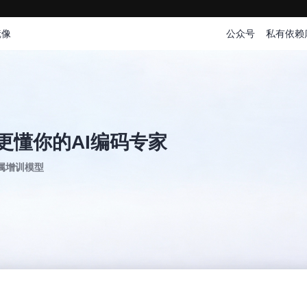
镜像
公众号
私有依赖
更懂你的AI编码专家
专属增训模型