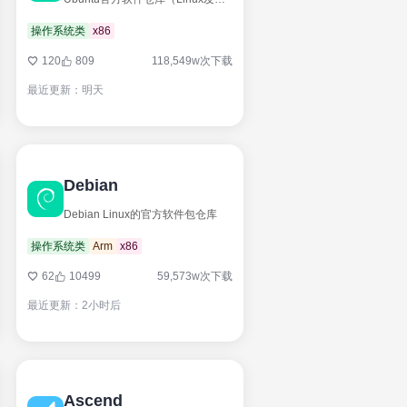
操作系统类
x86
120
809
118,549w次下载
最近更新：明天
Debian
Debian Linux的官方软件包仓库
操作系统类
Arm
x86
62
10499
59,573w次下载
最近更新：2小时后
Ascend