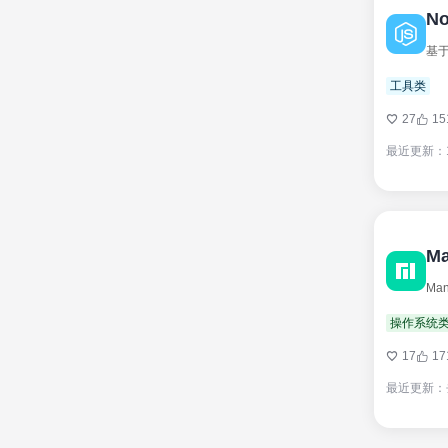
No
工具类
27
15
最近更新：
Ma
Ma
操作系统
17
17
最近更新：