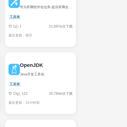
华为昇腾软件包仓库-提供昇腾全流程开发工具包
工具类
2
1
21,697w次下载
最近更新：明天
OpenJDK
Java开发工具包
工具类
23
122
20,784w次下载
最近更新：15小时前