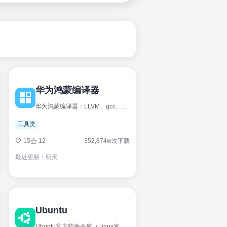
华为鸿蒙编译器
华为鸿蒙编译器：LLVM、gcc、sysroot、hc_gen、gn、ninja
工具类
15
12
352,874w次下载
最近更新：明天
Ubuntu
Ubuntu官方软件仓库（Linux发行版）