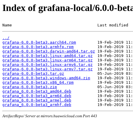
Index of grafana-local/6.0.0-bet
Name                                    Last modified  
../
grafana-6.0.0-beta3.aarch64.rpm
grafana-6.0.0-beta3.armhfp.rpm
grafana-6.0.0-beta3.darwin-amd64.tar.gz
grafana-6.0.0-beta3.linux-amd64.tar.gz
grafana-6.0.0-beta3.linux-arm64.tar.gz
grafana-6.0.0-beta3.linux-armv6.tar.gz
grafana-6.0.0-beta3.linux-armv7.tar.gz
grafana-6.0.0-beta3.tar.gz
grafana-6.0.0-beta3.windows-amd64.zip
grafana-6.0.0-beta3.x86_64.rpm
grafana-6.0.0-beta3.zip
grafana_6.0.0-beta3_amd64.deb
grafana_6.0.0-beta3_arm64.deb
grafana_6.0.0-beta3_armel.deb
grafana_6.0.0-beta3_armhf.deb
ArtifactRepo/ Server at mirrors.huaweicloud.com Port 443