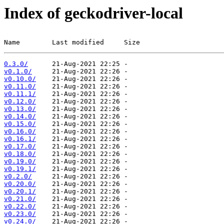
Index of geckodriver-local
Name        Last modified     Size
0.3.0/
v0.1.0/
v0.10.0/
v0.11.0/
v0.11.1/
v0.12.0/
v0.13.0/
v0.14.0/
v0.15.0/
v0.16.0/
v0.16.1/
v0.17.0/
v0.18.0/
v0.19.0/
v0.19.1/
v0.2.0/
v0.20.0/
v0.20.1/
v0.21.0/
v0.22.0/
v0.23.0/
v0.24.0/