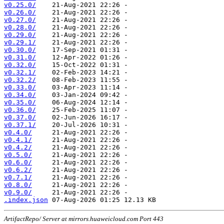
v0.25.0/
v0.26.0/
v0.27.0/
v0.28.0/
v0.29.0/
v0.29.1/
v0.30.0/
v0.31.0/
v0.32.0/
v0.32.1/
v0.32.2/
v0.33.0/
v0.34.0/
v0.35.0/
v0.36.0/
v0.37.0/
v0.37.1/
v0.4.0/
v0.4.1/
v0.4.2/
v0.5.0/
v0.6.0/
v0.6.2/
v0.7.1/
v0.8.0/
v0.9.0/
.index.json
ArtifactRepo/ Server at mirrors.huaweicloud.com Port 443