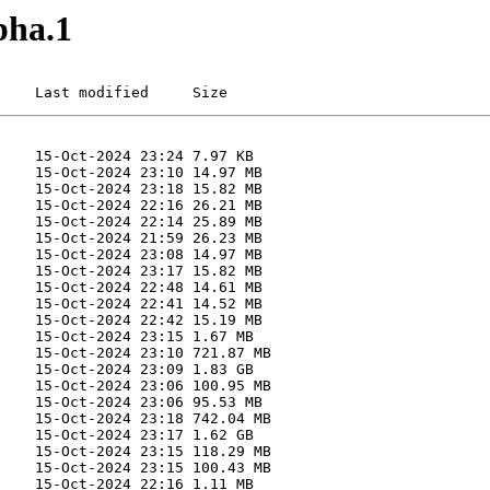
pha.1
    Last modified     Size