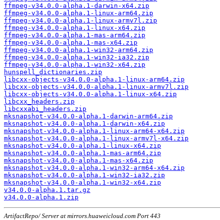
ffmpeg-v34.0.0-alpha.1-darwin-x64.zip
ffmpeg-v34.0.0-alpha.1-linux-arm64.zip
ffmpeg-v34.0.0-alpha.1-linux-armv7l.zip
ffmpeg-v34.0.0-alpha.1-linux-x64.zip
ffmpeg-v34.0.0-alpha.1-mas-arm64.zip
ffmpeg-v34.0.0-alpha.1-mas-x64.zip
ffmpeg-v34.0.0-alpha.1-win32-arm64.zip
ffmpeg-v34.0.0-alpha.1-win32-ia32.zip
ffmpeg-v34.0.0-alpha.1-win32-x64.zip
hunspell_dictionaries.zip
libcxx-objects-v34.0.0-alpha.1-linux-arm64.zip
libcxx-objects-v34.0.0-alpha.1-linux-armv7l.zip
libcxx-objects-v34.0.0-alpha.1-linux-x64.zip
libcxx_headers.zip
libcxxabi_headers.zip
mksnapshot-v34.0.0-alpha.1-darwin-arm64.zip
mksnapshot-v34.0.0-alpha.1-darwin-x64.zip
mksnapshot-v34.0.0-alpha.1-linux-arm64-x64.zip
mksnapshot-v34.0.0-alpha.1-linux-armv7l-x64.zip
mksnapshot-v34.0.0-alpha.1-linux-x64.zip
mksnapshot-v34.0.0-alpha.1-mas-arm64.zip
mksnapshot-v34.0.0-alpha.1-mas-x64.zip
mksnapshot-v34.0.0-alpha.1-win32-arm64-x64.zip
mksnapshot-v34.0.0-alpha.1-win32-ia32.zip
mksnapshot-v34.0.0-alpha.1-win32-x64.zip
v34.0.0-alpha.1.tar.gz
v34.0.0-alpha.1.zip
ArtifactRepo/ Server at mirrors.huaweicloud.com Port 443