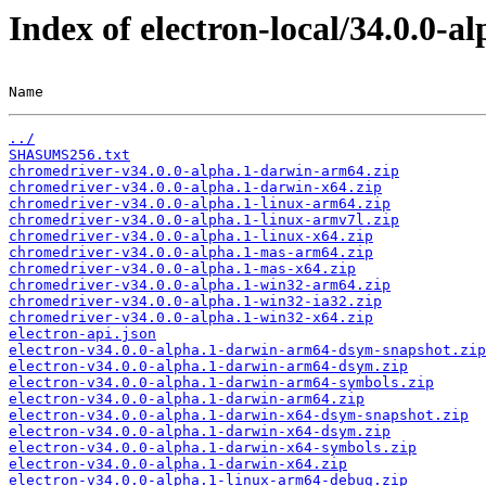
Index of electron-local/34.0.0-al
Name                                                   
../
SHASUMS256.txt
chromedriver-v34.0.0-alpha.1-darwin-arm64.zip
chromedriver-v34.0.0-alpha.1-darwin-x64.zip
chromedriver-v34.0.0-alpha.1-linux-arm64.zip
chromedriver-v34.0.0-alpha.1-linux-armv7l.zip
chromedriver-v34.0.0-alpha.1-linux-x64.zip
chromedriver-v34.0.0-alpha.1-mas-arm64.zip
chromedriver-v34.0.0-alpha.1-mas-x64.zip
chromedriver-v34.0.0-alpha.1-win32-arm64.zip
chromedriver-v34.0.0-alpha.1-win32-ia32.zip
chromedriver-v34.0.0-alpha.1-win32-x64.zip
electron-api.json
electron-v34.0.0-alpha.1-darwin-arm64-dsym-snapshot.zip
electron-v34.0.0-alpha.1-darwin-arm64-dsym.zip
electron-v34.0.0-alpha.1-darwin-arm64-symbols.zip
electron-v34.0.0-alpha.1-darwin-arm64.zip
electron-v34.0.0-alpha.1-darwin-x64-dsym-snapshot.zip
electron-v34.0.0-alpha.1-darwin-x64-dsym.zip
electron-v34.0.0-alpha.1-darwin-x64-symbols.zip
electron-v34.0.0-alpha.1-darwin-x64.zip
electron-v34.0.0-alpha.1-linux-arm64-debug.zip