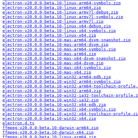
electron-v20.0.0-beta.10-linux-arm64-symbols.zip
electron-v20.0.0-beta.10-linux-arm64.zip
electron-v20.0.0-beta.10-linux-armv7l-debug.zip
electron-v20.0.0-beta.10-linux-armv7l-symbols.zip
electron-v20.0.0-beta.10-linux-armv7l.zip
electron-v20.0.0-beta.10-linux-x64-debug.zip
electron-v20.0.0-beta.10-linux-x64-symbols.zip
electron-v20.0.0-beta.10-linux-x64.zip
electron-v20.0.0-beta.10-mas-arm64-dsym-snapshot.zip
electron-v20.0.0-beta.10-mas-arm64-dsym.zip
electron-v20.0.0-beta.10-mas-arm64-symbols.zip
electron-v20.0.0-beta.10-mas-arm64.zip
electron-v20.0.0-beta.10-mas-x64-dsym-snapshot.zip
electron-v20.0.0-beta.10-mas-x64-dsym.zip
electron-v20.0.0-beta.10-mas-x64-symbols.zip
electron-v20.0.0-beta.10-mas-x64.zip
electron-v20.0.0-beta.10-win32-arm64-pdb.zip
electron-v20.0.0-beta.10-win32-arm64-symbols.zip
electron-v20.0.0-beta.10-win32-arm64-toolchain-profile.
electron-v20.0.0-beta.10-win32-arm64.zip
electron-v20.0.0-beta.10-win32-ia32-toolchain-profile.z
electron-v20.0.0-beta.10-win32-ia32.zip
electron-v20.0.0-beta.10-win32-x64-pdb.zip
electron-v20.0.0-beta.10-win32-x64-symbols.zip
electron-v20.0.0-beta.10-win32-x64-toolchain-profile.zi
electron-v20.0.0-beta.10-win32-x64.zip
electron.d.ts
ffmpeg-v20.0.0-beta.10-darwin-arm64.zip
ffmpeg-v20.0.0-beta.10-darwin-x64.zip
ffmpeg-v20.0.0-beta.10-linux-arm64.zip