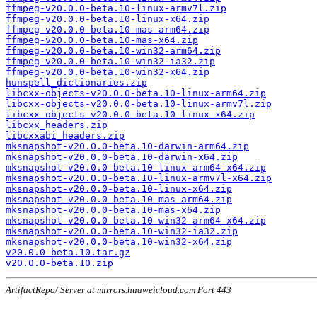
ffmpeg-v20.0.0-beta.10-linux-armv7l.zip
ffmpeg-v20.0.0-beta.10-linux-x64.zip
ffmpeg-v20.0.0-beta.10-mas-arm64.zip
ffmpeg-v20.0.0-beta.10-mas-x64.zip
ffmpeg-v20.0.0-beta.10-win32-arm64.zip
ffmpeg-v20.0.0-beta.10-win32-ia32.zip
ffmpeg-v20.0.0-beta.10-win32-x64.zip
hunspell_dictionaries.zip
libcxx-objects-v20.0.0-beta.10-linux-arm64.zip
libcxx-objects-v20.0.0-beta.10-linux-armv7l.zip
libcxx-objects-v20.0.0-beta.10-linux-x64.zip
libcxx_headers.zip
libcxxabi_headers.zip
mksnapshot-v20.0.0-beta.10-darwin-arm64.zip
mksnapshot-v20.0.0-beta.10-darwin-x64.zip
mksnapshot-v20.0.0-beta.10-linux-arm64-x64.zip
mksnapshot-v20.0.0-beta.10-linux-armv7l-x64.zip
mksnapshot-v20.0.0-beta.10-linux-x64.zip
mksnapshot-v20.0.0-beta.10-mas-arm64.zip
mksnapshot-v20.0.0-beta.10-mas-x64.zip
mksnapshot-v20.0.0-beta.10-win32-arm64-x64.zip
mksnapshot-v20.0.0-beta.10-win32-ia32.zip
mksnapshot-v20.0.0-beta.10-win32-x64.zip
v20.0.0-beta.10.tar.gz
v20.0.0-beta.10.zip
ArtifactRepo/ Server at mirrors.huaweicloud.com Port 443