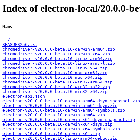
Index of electron-local/20.0.0-be
Name                                                   
../
SHASUMS256.txt
chromedriver-v20.0.0-beta.10-darwin-arm64.zip
chromedriver-v20.0.0-beta.10-darwin-x64.zip
chromedriver-v20.0.0-beta.10-linux-arm64.zip
chromedriver-v20.0.0-beta.10-linux-armv7l.zip
chromedriver-v20.0.0-beta.10-linux-x64.zip
chromedriver-v20.0.0-beta.10-mas-arm64.zip
chromedriver-v20.0.0-beta.10-mas-x64.zip
chromedriver-v20.0.0-beta.10-win32-arm64.zip
chromedriver-v20.0.0-beta.10-win32-ia32.zip
chromedriver-v20.0.0-beta.10-win32-x64.zip
electron-api.json
electron-v20.0.0-beta.10-darwin-arm64-dsym-snapshot.zip
electron-v20.0.0-beta.10-darwin-arm64-dsym.zip
electron-v20.0.0-beta.10-darwin-arm64-symbols.zip
electron-v20.0.0-beta.10-darwin-arm64.zip
electron-v20.0.0-beta.10-darwin-x64-dsym-snapshot.zip
electron-v20.0.0-beta.10-darwin-x64-dsym.zip
electron-v20.0.0-beta.10-darwin-x64-symbols.zip
electron-v20.0.0-beta.10-darwin-x64.zip
electron-v20.0.0-beta.10-linux-arm64-debug.zip