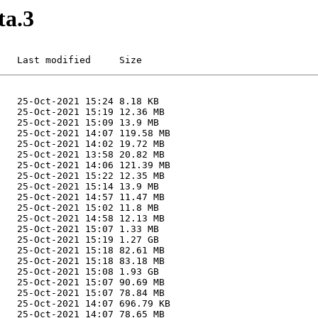
ta.3
   Last modified     Size