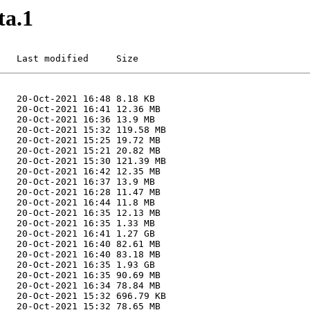
ta.1
   Last modified     Size