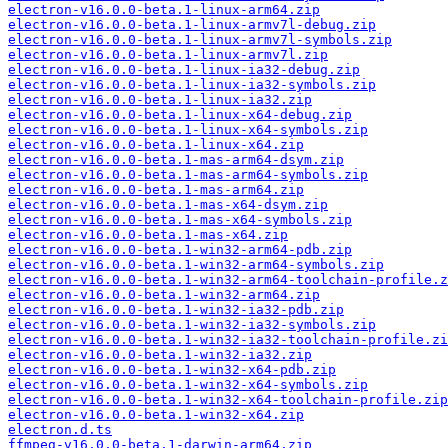
electron-v16.0.0-beta.1-linux-arm64.zip
electron-v16.0.0-beta.1-linux-armv7l-debug.zip
electron-v16.0.0-beta.1-linux-armv7l-symbols.zip
electron-v16.0.0-beta.1-linux-armv7l.zip
electron-v16.0.0-beta.1-linux-ia32-debug.zip
electron-v16.0.0-beta.1-linux-ia32-symbols.zip
electron-v16.0.0-beta.1-linux-ia32.zip
electron-v16.0.0-beta.1-linux-x64-debug.zip
electron-v16.0.0-beta.1-linux-x64-symbols.zip
electron-v16.0.0-beta.1-linux-x64.zip
electron-v16.0.0-beta.1-mas-arm64-dsym.zip
electron-v16.0.0-beta.1-mas-arm64-symbols.zip
electron-v16.0.0-beta.1-mas-arm64.zip
electron-v16.0.0-beta.1-mas-x64-dsym.zip
electron-v16.0.0-beta.1-mas-x64-symbols.zip
electron-v16.0.0-beta.1-mas-x64.zip
electron-v16.0.0-beta.1-win32-arm64-pdb.zip
electron-v16.0.0-beta.1-win32-arm64-symbols.zip
electron-v16.0.0-beta.1-win32-arm64-toolchain-profile.z
electron-v16.0.0-beta.1-win32-arm64.zip
electron-v16.0.0-beta.1-win32-ia32-pdb.zip
electron-v16.0.0-beta.1-win32-ia32-symbols.zip
electron-v16.0.0-beta.1-win32-ia32-toolchain-profile.zi
electron-v16.0.0-beta.1-win32-ia32.zip
electron-v16.0.0-beta.1-win32-x64-pdb.zip
electron-v16.0.0-beta.1-win32-x64-symbols.zip
electron-v16.0.0-beta.1-win32-x64-toolchain-profile.zip
electron-v16.0.0-beta.1-win32-x64.zip
electron.d.ts
ffmpeg-v16.0.0-beta.1-darwin-arm64.zip