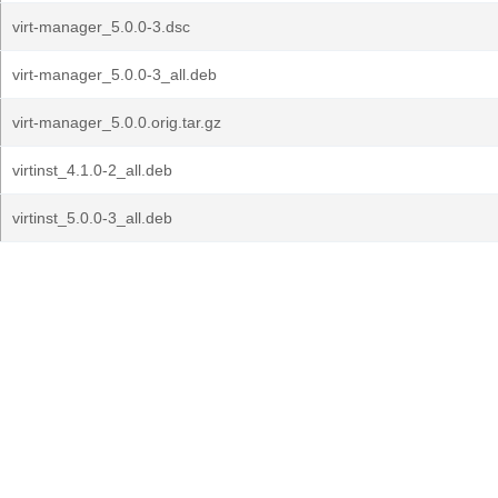
virt-manager_5.0.0-3.dsc
virt-manager_5.0.0-3_all.deb
virt-manager_5.0.0.orig.tar.gz
virtinst_4.1.0-2_all.deb
virtinst_5.0.0-3_all.deb