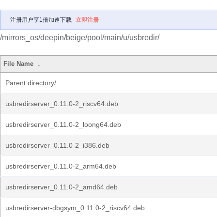
注册用户享1倍加速下载
立即注册
/mirrors_os/deepin/beige/pool/main/u/usbredir/
File Name
↓
Parent directory/
usbredirserver_0.11.0-2_riscv64.deb
usbredirserver_0.11.0-2_loong64.deb
usbredirserver_0.11.0-2_i386.deb
usbredirserver_0.11.0-2_arm64.deb
usbredirserver_0.11.0-2_amd64.deb
usbredirserver-dbgsym_0.11.0-2_riscv64.deb