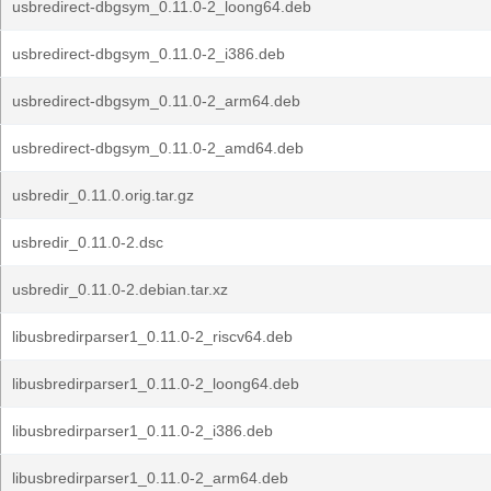
usbredirect-dbgsym_0.11.0-2_loong64.deb
usbredirect-dbgsym_0.11.0-2_i386.deb
usbredirect-dbgsym_0.11.0-2_arm64.deb
usbredirect-dbgsym_0.11.0-2_amd64.deb
usbredir_0.11.0.orig.tar.gz
usbredir_0.11.0-2.dsc
usbredir_0.11.0-2.debian.tar.xz
libusbredirparser1_0.11.0-2_riscv64.deb
libusbredirparser1_0.11.0-2_loong64.deb
libusbredirparser1_0.11.0-2_i386.deb
libusbredirparser1_0.11.0-2_arm64.deb