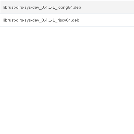
librust-dirs-sys-dev_0.4.1-1_loong64.deb
librust-dirs-sys-dev_0.4.1-1_riscv64.deb