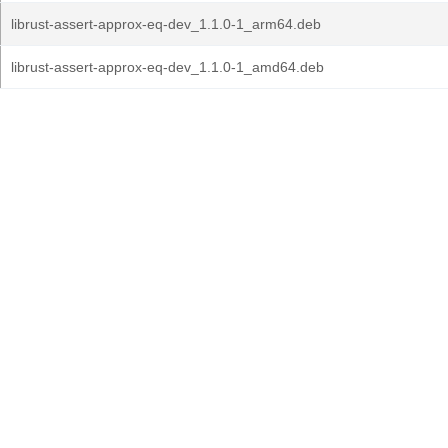
librust-assert-approx-eq-dev_1.1.0-1_arm64.deb
librust-assert-approx-eq-dev_1.1.0-1_amd64.deb