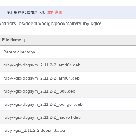
注册用户享1倍加速下载
立即注册
/mirrors_os/deepin/beige/pool/main/r/ruby-kgio/
File Name
↓
Parent directory/
ruby-kgio-dbgsym_2.11.2-2_amd64.deb
ruby-kgio-dbgsym_2.11.2-2_arm64.deb
ruby-kgio-dbgsym_2.11.2-2_i386.deb
ruby-kgio-dbgsym_2.11.2-2_loong64.deb
ruby-kgio-dbgsym_2.11.2-2_riscv64.deb
ruby-kgio_2.11.2-2.debian.tar.xz