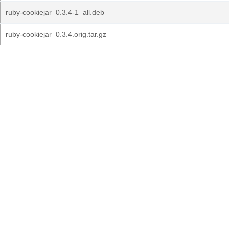
ruby-cookiejar_0.3.4-1_all.deb
ruby-cookiejar_0.3.4.orig.tar.gz