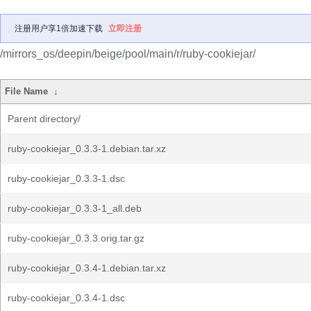
注册用户享1倍加速下载
立即注册
/mirrors_os/deepin/beige/pool/main/r/ruby-cookiejar/
File Name
↓
Parent directory/
ruby-cookiejar_0.3.3-1.debian.tar.xz
ruby-cookiejar_0.3.3-1.dsc
ruby-cookiejar_0.3.3-1_all.deb
ruby-cookiejar_0.3.3.orig.tar.gz
ruby-cookiejar_0.3.4-1.debian.tar.xz
ruby-cookiejar_0.3.4-1.dsc