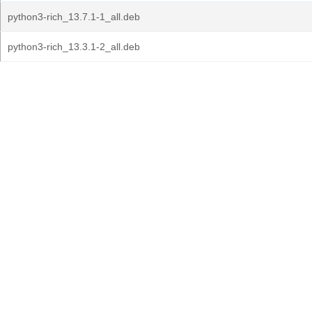
python3-rich_13.7.1-1_all.deb
python3-rich_13.3.1-2_all.deb