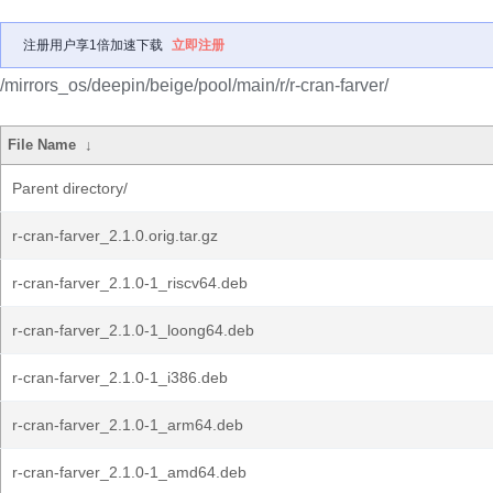
注册用户享1倍加速下载
立即注册
/mirrors_os/deepin/beige/pool/main/r/r-cran-farver/
File Name
↓
Parent directory/
r-cran-farver_2.1.0.orig.tar.gz
r-cran-farver_2.1.0-1_riscv64.deb
r-cran-farver_2.1.0-1_loong64.deb
r-cran-farver_2.1.0-1_i386.deb
r-cran-farver_2.1.0-1_arm64.deb
r-cran-farver_2.1.0-1_amd64.deb