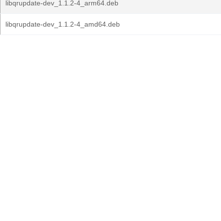
libqrupdate-dev_1.1.2-4_arm64.deb
libqrupdate-dev_1.1.2-4_amd64.deb