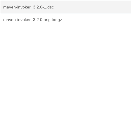
maven-invoker_3.2.0-1.dsc
maven-invoker_3.2.0.orig.tar.gz