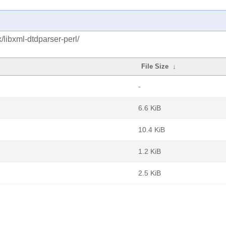
/libxml-dtdparser-perl/
File Size
↓
-
6.6 KiB
10.4 KiB
1.2 KiB
2.5 KiB