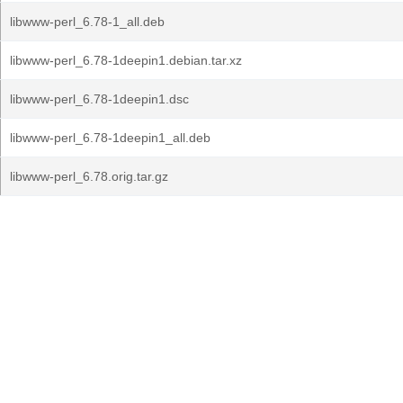
libwww-perl_6.78-1_all.deb
libwww-perl_6.78-1deepin1.debian.tar.xz
libwww-perl_6.78-1deepin1.dsc
libwww-perl_6.78-1deepin1_all.deb
libwww-perl_6.78.orig.tar.gz