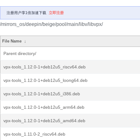
注册用户享1倍加速下载
立即注册
/mirrors_os/deepin/beige/pool/main/libv/libvpx/
File Name
↓
Parent directory/
vpx-tools_1.12.0-1+deb12u5_riscv64.deb
vpx-tools_1.12.0-1+deb12u5_loong64.deb
vpx-tools_1.12.0-1+deb12u5_i386.deb
vpx-tools_1.12.0-1+deb12u5_arm64.deb
vpx-tools_1.12.0-1+deb12u5_amd64.deb
vpx-tools_1.11.0-2_riscv64.deb