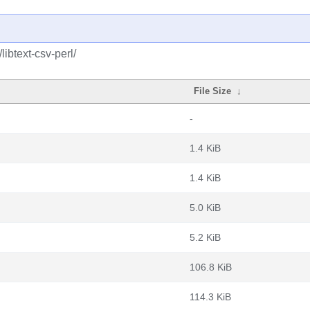
libtext-csv-perl/
File Size
↓
-
1.4 KiB
1.4 KiB
5.0 KiB
5.2 KiB
106.8 KiB
114.3 KiB