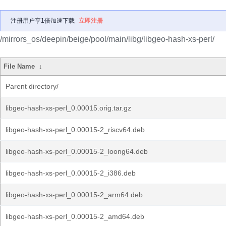
注册用户享1倍加速下载
立即注册
/mirrors_os/deepin/beige/pool/main/libg/libgeo-hash-xs-perl/
File Name
↓
Parent directory/
libgeo-hash-xs-perl_0.00015.orig.tar.gz
libgeo-hash-xs-perl_0.00015-2_riscv64.deb
libgeo-hash-xs-perl_0.00015-2_loong64.deb
libgeo-hash-xs-perl_0.00015-2_i386.deb
libgeo-hash-xs-perl_0.00015-2_arm64.deb
libgeo-hash-xs-perl_0.00015-2_amd64.deb