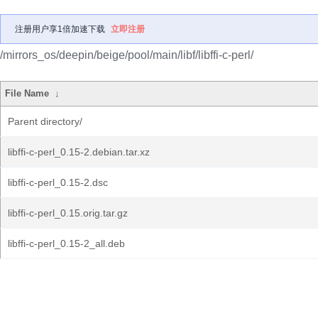
注册用户享1倍加速下载
立即注册
/mirrors_os/deepin/beige/pool/main/libf/libffi-c-perl/
File Name
↓
Parent directory/
libffi-c-perl_0.15-2.debian.tar.xz
libffi-c-perl_0.15-2.dsc
libffi-c-perl_0.15.orig.tar.gz
libffi-c-perl_0.15-2_all.deb