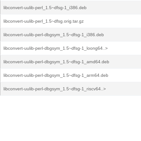
libconvert-uulib-perl_1.5~dfsg-1_i386.deb
libconvert-uulib-perl_1.5~dfsg.orig.tar.gz
libconvert-uulib-perl-dbgsym_1.5~dfsg-1_i386.deb
libconvert-uulib-perl-dbgsym_1.5~dfsg-1_loong64..>
libconvert-uulib-perl-dbgsym_1.5~dfsg-1_amd64.deb
libconvert-uulib-perl-dbgsym_1.5~dfsg-1_arm64.deb
libconvert-uulib-perl-dbgsym_1.5~dfsg-1_riscv64..>