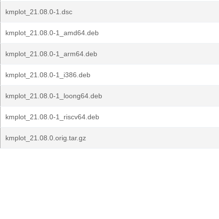
kmplot_21.08.0-1.dsc
kmplot_21.08.0-1_amd64.deb
kmplot_21.08.0-1_arm64.deb
kmplot_21.08.0-1_i386.deb
kmplot_21.08.0-1_loong64.deb
kmplot_21.08.0-1_riscv64.deb
kmplot_21.08.0.orig.tar.gz