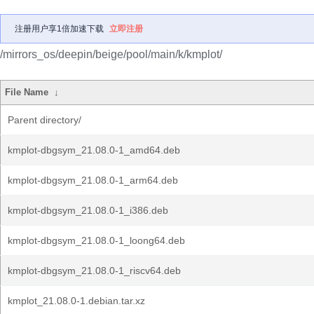
注册用户享1倍加速下载
立即注册
/mirrors_os/deepin/beige/pool/main/k/kmplot/
File Name
↓
Parent directory/
kmplot-dbgsym_21.08.0-1_amd64.deb
kmplot-dbgsym_21.08.0-1_arm64.deb
kmplot-dbgsym_21.08.0-1_i386.deb
kmplot-dbgsym_21.08.0-1_loong64.deb
kmplot-dbgsym_21.08.0-1_riscv64.deb
kmplot_21.08.0-1.debian.tar.xz