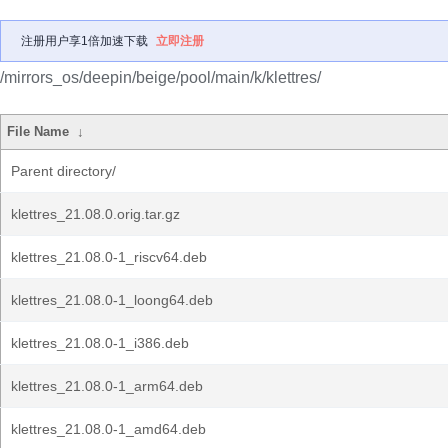
注册用户享1倍加速下载
立即注册
/mirrors_os/deepin/beige/pool/main/k/klettres/
File Name
↓
Parent directory/
klettres_21.08.0.orig.tar.gz
klettres_21.08.0-1_riscv64.deb
klettres_21.08.0-1_loong64.deb
klettres_21.08.0-1_i386.deb
klettres_21.08.0-1_arm64.deb
klettres_21.08.0-1_amd64.deb