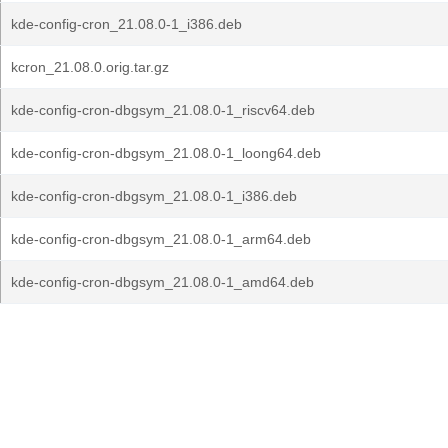
kde-config-cron_21.08.0-1_i386.deb
kcron_21.08.0.orig.tar.gz
kde-config-cron-dbgsym_21.08.0-1_riscv64.deb
kde-config-cron-dbgsym_21.08.0-1_loong64.deb
kde-config-cron-dbgsym_21.08.0-1_i386.deb
kde-config-cron-dbgsym_21.08.0-1_arm64.deb
kde-config-cron-dbgsym_21.08.0-1_amd64.deb