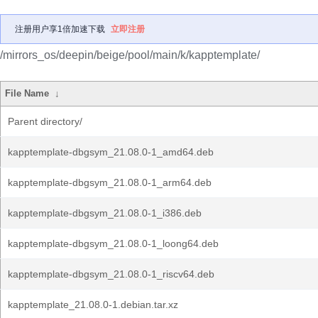
注册用户享1倍加速下载
立即注册
/mirrors_os/deepin/beige/pool/main/k/kapptemplate/
File Name
↓
Parent directory/
kapptemplate-dbgsym_21.08.0-1_amd64.deb
kapptemplate-dbgsym_21.08.0-1_arm64.deb
kapptemplate-dbgsym_21.08.0-1_i386.deb
kapptemplate-dbgsym_21.08.0-1_loong64.deb
kapptemplate-dbgsym_21.08.0-1_riscv64.deb
kapptemplate_21.08.0-1.debian.tar.xz