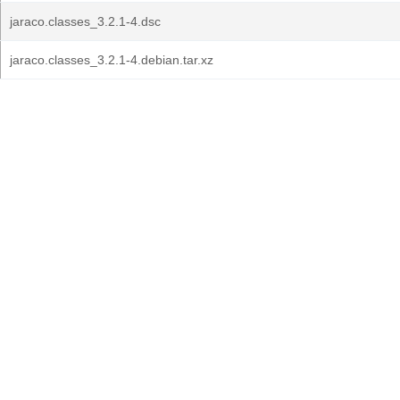
jaraco.classes_3.2.1-4.dsc
jaraco.classes_3.2.1-4.debian.tar.xz