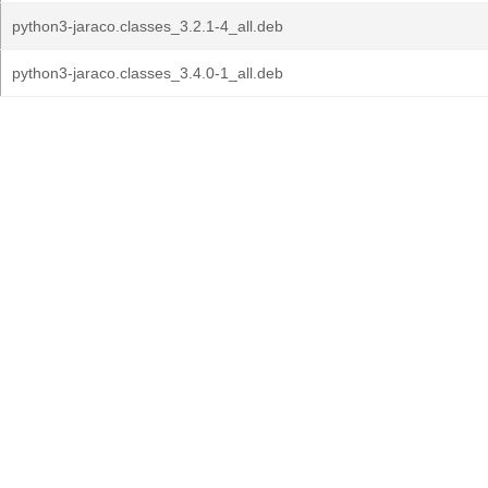
python3-jaraco.classes_3.2.1-4_all.deb
python3-jaraco.classes_3.4.0-1_all.deb