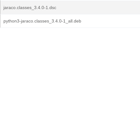
jaraco.classes_3.4.0-1.dsc
python3-jaraco.classes_3.4.0-1_all.deb