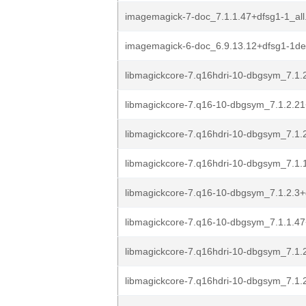
imagemagick-7-doc_7.1.1.47+dfsg1-1_all
imagemagick-6-doc_6.9.13.12+dfsg1-1de
libmagickcore-7.q16hdri-10-dbgsym_7.1.2
libmagickcore-7.q16-10-dbgsym_7.1.2.21
libmagickcore-7.q16hdri-10-dbgsym_7.1.2
libmagickcore-7.q16hdri-10-dbgsym_7.1.1
libmagickcore-7.q16-10-dbgsym_7.1.2.3+d
libmagickcore-7.q16-10-dbgsym_7.1.1.47
libmagickcore-7.q16hdri-10-dbgsym_7.1.2
libmagickcore-7.q16hdri-10-dbgsym_7.1.2