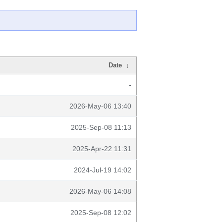
Date
↓
-
2026-May-06 13:40
2025-Sep-08 11:13
2025-Apr-22 11:31
2024-Jul-19 14:02
2026-May-06 14:08
2025-Sep-08 12:02