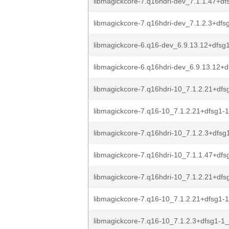
libmagickcore-7.q16hdri-dev_7.1.1.47+dfs
libmagickcore-7.q16hdri-dev_7.1.2.3+dfsg
libmagickcore-6.q16-dev_6.9.13.12+dfsg1
libmagickcore-6.q16hdri-dev_6.9.13.12+d
libmagickcore-7.q16hdri-10_7.1.2.21+dfs
libmagickcore-7.q16-10_7.1.2.21+dfsg1-
libmagickcore-7.q16hdri-10_7.1.2.3+dfsg
libmagickcore-7.q16hdri-10_7.1.1.47+dfs
libmagickcore-7.q16hdri-10_7.1.2.21+dfs
libmagickcore-7.q16-10_7.1.2.21+dfsg1-
libmagickcore-7.q16-10_7.1.2.3+dfsg1-1