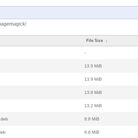
imagemagick/
File Size
↓
-
13.9 MiB
13.9 MiB
13.8 MiB
13.2 MiB
.deb
8.8 MiB
deb
8.8 MiB