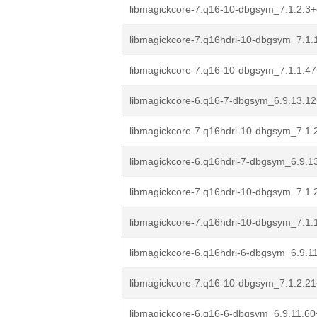
libmagickcore-7.q16-10-dbgsym_7.1.2.3+
libmagickcore-7.q16hdri-10-dbgsym_7.1.1
libmagickcore-7.q16-10-dbgsym_7.1.1.47
libmagickcore-6.q16-7-dbgsym_6.9.13.12
libmagickcore-7.q16hdri-10-dbgsym_7.1.2
libmagickcore-6.q16hdri-7-dbgsym_6.9.13
libmagickcore-7.q16hdri-10-dbgsym_7.1.2
libmagickcore-7.q16hdri-10-dbgsym_7.1.1
libmagickcore-6.q16hdri-6-dbgsym_6.9.11
libmagickcore-7.q16-10-dbgsym_7.1.2.21
libmagickcore-6.q16-6-dbgsym_6.9.11.60+