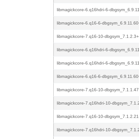
libmagickcore-6.q16hdri-6-dbgsym_6.9.11
libmagickcore-6.q16-6-dbgsym_6.9.11.60+
libmagickcore-7.q16-10-dbgsym_7.1.2.3+
libmagickcore-6.q16hdri-6-dbgsym_6.9.11
libmagickcore-6.q16hdri-6-dbgsym_6.9.11
libmagickcore-6.q16-6-dbgsym_6.9.11.60+
libmagickcore-7.q16-10-dbgsym_7.1.1.47
libmagickcore-7.q16hdri-10-dbgsym_7.1.2
libmagickcore-7.q16-10-dbgsym_7.1.2.21
libmagickcore-7.q16hdri-10-dbgsym_7.1.2