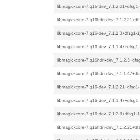
libmagickcore-7.q16-dev_7.1.2.21+dfsg1-
libmagickcore-7.q16hdri-dev_7.1.2.21+dfs
libmagickcore-7.q16-dev_7.1.2.3+dfsg1-1
libmagickcore-7.q16-dev_7.1.1.47+dfsg1-
libmagickcore-7.q16hdri-dev_7.1.2.3+dfsg
libmagickcore-7.q16hdri-dev_7.1.1.47+dfs
libmagickcore-7.q16-dev_7.1.2.21+dfsg1-
libmagickcore-7.q16-dev_7.1.1.47+dfsg1-
libmagickcore-7.q16-dev_7.1.2.3+dfsg1-1
libmagickcore-7.q16hdri-dev_7.1.2.21+dfs