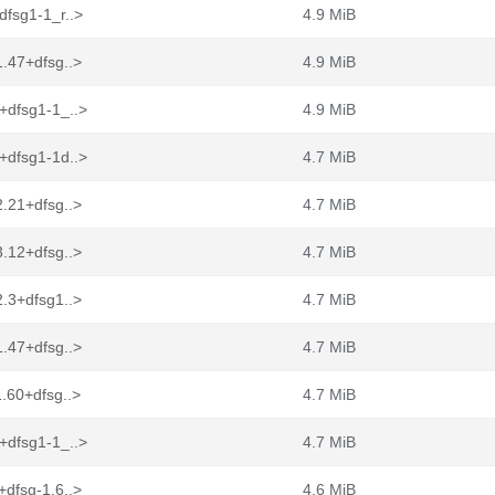
dfsg1-1_r..>
4.9 MiB
.47+dfsg..>
4.9 MiB
+dfsg1-1_..>
4.9 MiB
+dfsg1-1d..>
4.7 MiB
.21+dfsg..>
4.7 MiB
.12+dfsg..>
4.7 MiB
.3+dfsg1..>
4.7 MiB
.47+dfsg..>
4.7 MiB
.60+dfsg..>
4.7 MiB
+dfsg1-1_..>
4.7 MiB
dfsg-1.6..>
4.6 MiB