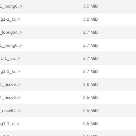
1_loong6..>
3.0 MiB
g1-1_lo..>
3.0 MiB
_loong64..>
2.7 MiB
1_loong6..>
2.7 MiB
1-1_loo..>
2.7 MiB
g1-1_lo..>
2.7 MiB
1_riscv6..>
2.6 MiB
1_riscv6..>
2.5 MiB
_riscv64..>
2.5 MiB
g1-1_ri..>
2.5 MiB