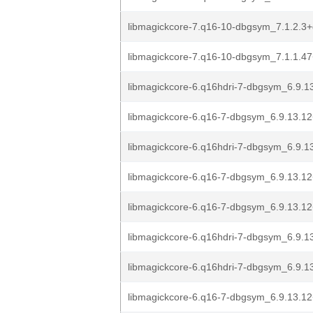
libmagickcore-7.q16-10-dbgsym_7.1.2.3+d
libmagickcore-7.q16-10-dbgsym_7.1.1.47
libmagickcore-6.q16hdri-7-dbgsym_6.9.13
libmagickcore-6.q16-7-dbgsym_6.9.13.12
libmagickcore-6.q16hdri-7-dbgsym_6.9.13
libmagickcore-6.q16-7-dbgsym_6.9.13.12
libmagickcore-6.q16-7-dbgsym_6.9.13.12
libmagickcore-6.q16hdri-7-dbgsym_6.9.13
libmagickcore-6.q16hdri-7-dbgsym_6.9.13
libmagickcore-6.q16-7-dbgsym_6.9.13.12