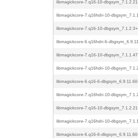
libmagickcore-7.q16-10-dbgsym_7.1.2.21
libmagickcore-7.q16hdri-10-dbgsym_7.1.1
libmagickcore-7.q16-10-dbgsym_7.1.2.3+
libmagickcore-6.q16hdri-6-dbgsym_6.9.11
libmagickcore-7.q16-10-dbgsym_7.1.1.47
libmagickcore-7.q16hdri-10-dbgsym_7.1.2
libmagickcore-6.q16-6-dbgsym_6.9.11.60+
libmagickcore-7.q16hdri-10-dbgsym_7.1.2
libmagickcore-7.q16-10-dbgsym_7.1.2.21
libmagickcore-7.q16hdri-10-dbgsym_7.1.1
libmagickcore-6.q16-6-dbgsym_6.9.11.60+