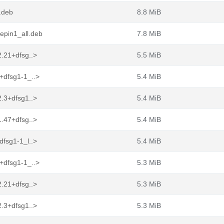
.deb
8.8 MiB
epin1_all.deb
7.8 MiB
.21+dfsg..>
5.5 MiB
+dfsg1-1_..>
5.4 MiB
.3+dfsg1..>
5.4 MiB
.47+dfsg..>
5.4 MiB
fsg1-1_l..>
5.4 MiB
+dfsg1-1_..>
5.3 MiB
.21+dfsg..>
5.3 MiB
.3+dfsg1..>
5.3 MiB