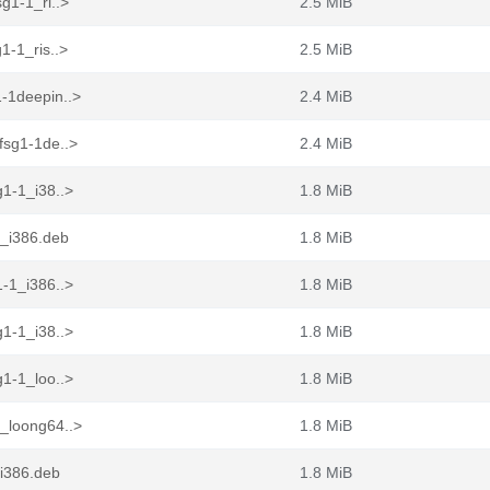
g1-1_ri..>
2.5 MiB
1-1_ris..>
2.5 MiB
-1deepin..>
2.4 MiB
fsg1-1de..>
2.4 MiB
g1-1_i38..>
1.8 MiB
1_i386.deb
1.8 MiB
1-1_i386..>
1.8 MiB
g1-1_i38..>
1.8 MiB
g1-1_loo..>
1.8 MiB
1_loong64..>
1.8 MiB
_i386.deb
1.8 MiB