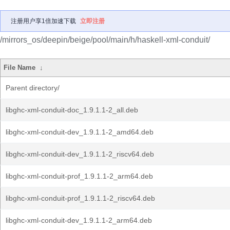
注册用户享1倍加速下载
立即注册
/mirrors_os/deepin/beige/pool/main/h/haskell-xml-conduit/
File Name
↓
Parent directory/
libghc-xml-conduit-doc_1.9.1.1-2_all.deb
libghc-xml-conduit-dev_1.9.1.1-2_amd64.deb
libghc-xml-conduit-dev_1.9.1.1-2_riscv64.deb
libghc-xml-conduit-prof_1.9.1.1-2_arm64.deb
libghc-xml-conduit-prof_1.9.1.1-2_riscv64.deb
libghc-xml-conduit-dev_1.9.1.1-2_arm64.deb