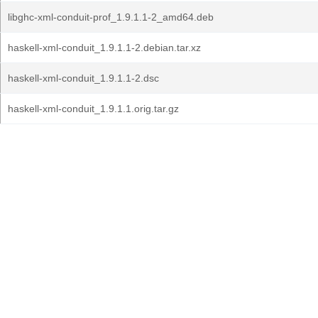
libghc-xml-conduit-prof_1.9.1.1-2_amd64.deb
haskell-xml-conduit_1.9.1.1-2.debian.tar.xz
haskell-xml-conduit_1.9.1.1-2.dsc
haskell-xml-conduit_1.9.1.1.orig.tar.gz