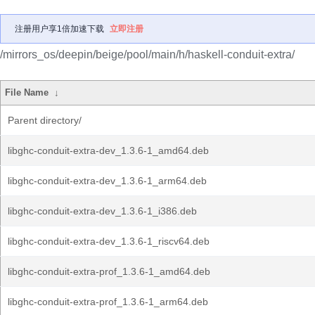
注册用户享1倍加速下载
立即注册
/mirrors_os/deepin/beige/pool/main/h/haskell-conduit-extra/
File Name
↓
Parent directory/
libghc-conduit-extra-dev_1.3.6-1_amd64.deb
libghc-conduit-extra-dev_1.3.6-1_arm64.deb
libghc-conduit-extra-dev_1.3.6-1_i386.deb
libghc-conduit-extra-dev_1.3.6-1_riscv64.deb
libghc-conduit-extra-prof_1.3.6-1_amd64.deb
libghc-conduit-extra-prof_1.3.6-1_arm64.deb