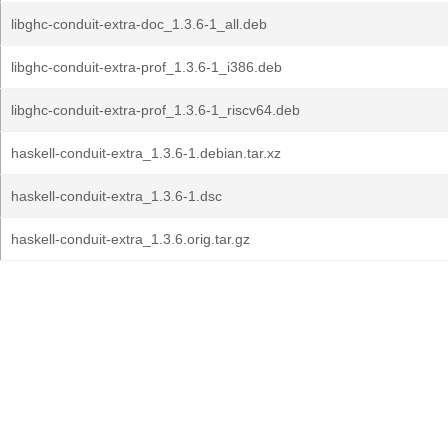
libghc-conduit-extra-doc_1.3.6-1_all.deb
libghc-conduit-extra-prof_1.3.6-1_i386.deb
libghc-conduit-extra-prof_1.3.6-1_riscv64.deb
haskell-conduit-extra_1.3.6-1.debian.tar.xz
haskell-conduit-extra_1.3.6-1.dsc
haskell-conduit-extra_1.3.6.orig.tar.gz