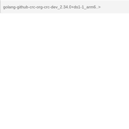
golang-github-crc-org-crc-dev_2.34.0+ds1-1_arm6..>