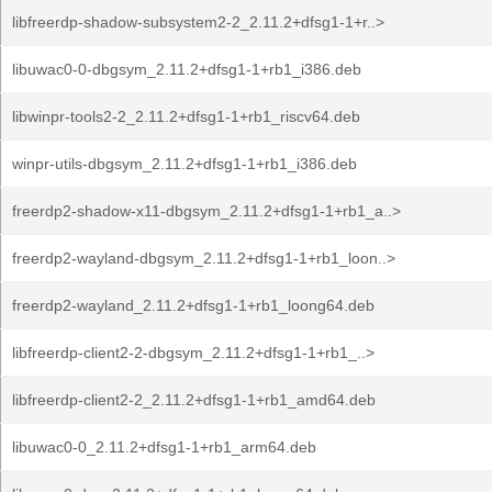
libfreerdp-shadow-subsystem2-2_2.11.2+dfsg1-1+r..>
libuwac0-0-dbgsym_2.11.2+dfsg1-1+rb1_i386.deb
libwinpr-tools2-2_2.11.2+dfsg1-1+rb1_riscv64.deb
winpr-utils-dbgsym_2.11.2+dfsg1-1+rb1_i386.deb
freerdp2-shadow-x11-dbgsym_2.11.2+dfsg1-1+rb1_a..>
freerdp2-wayland-dbgsym_2.11.2+dfsg1-1+rb1_loon..>
freerdp2-wayland_2.11.2+dfsg1-1+rb1_loong64.deb
libfreerdp-client2-2-dbgsym_2.11.2+dfsg1-1+rb1_..>
libfreerdp-client2-2_2.11.2+dfsg1-1+rb1_amd64.deb
libuwac0-0_2.11.2+dfsg1-1+rb1_arm64.deb