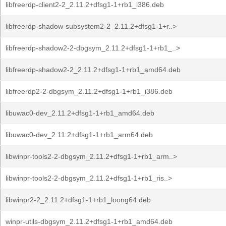
libfreerdp-client2-2_2.11.2+dfsg1-1+rb1_i386.deb
libfreerdp-shadow-subsystem2-2_2.11.2+dfsg1-1+r..>
libfreerdp-shadow2-2-dbgsym_2.11.2+dfsg1-1+rb1_..>
libfreerdp-shadow2-2_2.11.2+dfsg1-1+rb1_amd64.deb
libfreerdp2-2-dbgsym_2.11.2+dfsg1-1+rb1_i386.deb
libuwac0-dev_2.11.2+dfsg1-1+rb1_amd64.deb
libuwac0-dev_2.11.2+dfsg1-1+rb1_arm64.deb
libwinpr-tools2-2-dbgsym_2.11.2+dfsg1-1+rb1_arm..>
libwinpr-tools2-2-dbgsym_2.11.2+dfsg1-1+rb1_ris..>
libwinpr2-2_2.11.2+dfsg1-1+rb1_loong64.deb
winpr-utils-dbgsym_2.11.2+dfsg1-1+rb1_amd64.deb