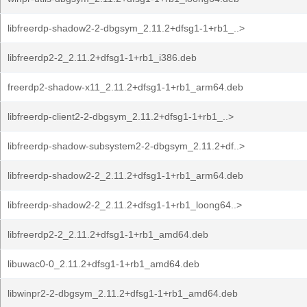
libfreerdp-shadow2-2-dbgsym_2.11.2+dfsg1-1+rb1_..>
libfreerdp2-2_2.11.2+dfsg1-1+rb1_i386.deb
freerdp2-shadow-x11_2.11.2+dfsg1-1+rb1_arm64.deb
libfreerdp-client2-2-dbgsym_2.11.2+dfsg1-1+rb1_..>
libfreerdp-shadow-subsystem2-2-dbgsym_2.11.2+df..>
libfreerdp-shadow2-2_2.11.2+dfsg1-1+rb1_arm64.deb
libfreerdp-shadow2-2_2.11.2+dfsg1-1+rb1_loong64..>
libfreerdp2-2_2.11.2+dfsg1-1+rb1_amd64.deb
libuwac0-0_2.11.2+dfsg1-1+rb1_amd64.deb
libwinpr2-2-dbgsym_2.11.2+dfsg1-1+rb1_amd64.deb