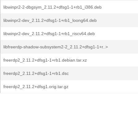
libwinpr2-2-dbgsym_2.11.2+dfsg1-1+rb1_i386.deb
libwinpr2-dev_2.11.2+dfsg1-1+rb1_loong64.deb
libwinpr2-dev_2.11.2+dfsg1-1+rb1_riscv64.deb
libfreerdp-shadow-subsystem2-2_2.11.2+dfsg1-1+r..>
freerdp2_2.11.2+dfsg1-1+rb1.debian.tar.xz
freerdp2_2.11.2+dfsg1-1+rb1.dsc
freerdp2_2.11.2+dfsg1.orig.tar.gz