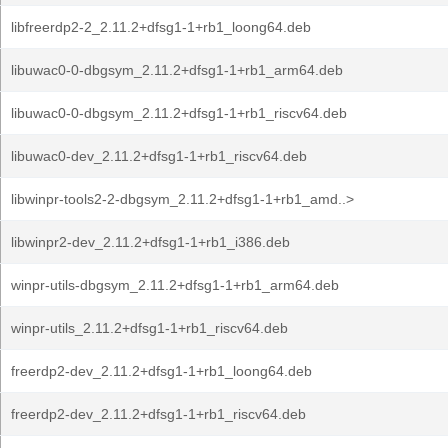
libfreerdp2-2_2.11.2+dfsg1-1+rb1_loong64.deb
libuwac0-0-dbgsym_2.11.2+dfsg1-1+rb1_arm64.deb
libuwac0-0-dbgsym_2.11.2+dfsg1-1+rb1_riscv64.deb
libuwac0-dev_2.11.2+dfsg1-1+rb1_riscv64.deb
libwinpr-tools2-2-dbgsym_2.11.2+dfsg1-1+rb1_amd..>
libwinpr2-dev_2.11.2+dfsg1-1+rb1_i386.deb
winpr-utils-dbgsym_2.11.2+dfsg1-1+rb1_arm64.deb
winpr-utils_2.11.2+dfsg1-1+rb1_riscv64.deb
freerdp2-dev_2.11.2+dfsg1-1+rb1_loong64.deb
freerdp2-dev_2.11.2+dfsg1-1+rb1_riscv64.deb