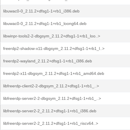
libuwac0-0_2.11.2+dfsg1-1+rb1_i386.deb
libuwac0-0_2.11.2+dfsg1-1+rb1_loong64.deb
libwinpr-tools2-2-dbgsym_2.11.2+dfsg1-1+rb1_loo..>
freerdp2-shadow-x11-dbgsym_2.11.2+dfsg1-1+rb1_l..>
freerdp2-wayland_2.11.2+dfsg1-1+rb1_i386.deb
freerdp2-x11-dbgsym_2.11.2+dfsg1-1+rb1_amd64.deb
libfreerdp-client2-2-dbgsym_2.11.2+dfsg1-1+rb1_..>
libfreerdp-server2-2-dbgsym_2.11.2+dfsg1-1+rb1_..>
libfreerdp-server2-2_2.11.2+dfsg1-1+rb1_i386.deb
libfreerdp-server2-2_2.11.2+dfsg1-1+rb1_riscv64..>