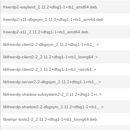
freerdp2-wayland_2.11.2+dfsg1-1+rb1_amd64.deb
freerdp2-x11-dbgsym_2.11.2+dfsg1-1+rb1_arm64.deb
freerdp2-x11_2.11.2+dfsg1-1+rb1_amd64.deb
libfreerdp-client2-2-dbgsym_2.11.2+dfsg1-1+rb1_..>
libfreerdp-client2-2_2.11.2+dfsg1-1+rb1_loong64..>
libfreerdp-client2-2_2.11.2+dfsg1-1+rb1_riscv64..>
libfreerdp-server2-2-dbgsym_2.11.2+dfsg1-1+rb1_..>
libfreerdp-shadow-subsystem2-2_2.11.2+dfsg1-1+r..>
libfreerdp-shadow2-2-dbgsym_2.11.2+dfsg1-1+rb1_..>
libwinpr-tools2-2_2.11.2+dfsg1-1+rb1_loong64.deb