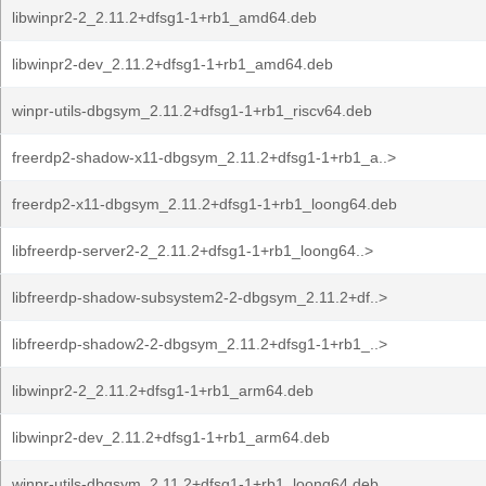
libwinpr2-2_2.11.2+dfsg1-1+rb1_amd64.deb
libwinpr2-dev_2.11.2+dfsg1-1+rb1_amd64.deb
winpr-utils-dbgsym_2.11.2+dfsg1-1+rb1_riscv64.deb
freerdp2-shadow-x11-dbgsym_2.11.2+dfsg1-1+rb1_a..>
freerdp2-x11-dbgsym_2.11.2+dfsg1-1+rb1_loong64.deb
libfreerdp-server2-2_2.11.2+dfsg1-1+rb1_loong64..>
libfreerdp-shadow-subsystem2-2-dbgsym_2.11.2+df..>
libfreerdp-shadow2-2-dbgsym_2.11.2+dfsg1-1+rb1_..>
libwinpr2-2_2.11.2+dfsg1-1+rb1_arm64.deb
libwinpr2-dev_2.11.2+dfsg1-1+rb1_arm64.deb
winpr-utils-dbgsym_2.11.2+dfsg1-1+rb1_loong64.deb