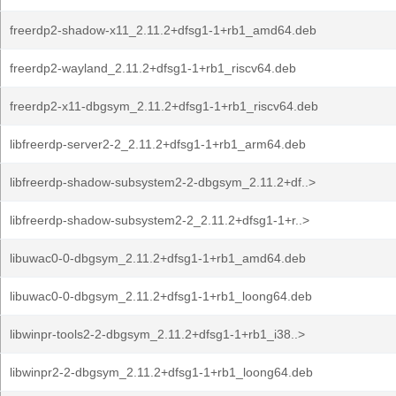
freerdp2-shadow-x11_2.11.2+dfsg1-1+rb1_amd64.deb
freerdp2-wayland_2.11.2+dfsg1-1+rb1_riscv64.deb
freerdp2-x11-dbgsym_2.11.2+dfsg1-1+rb1_riscv64.deb
libfreerdp-server2-2_2.11.2+dfsg1-1+rb1_arm64.deb
libfreerdp-shadow-subsystem2-2-dbgsym_2.11.2+df..>
libfreerdp-shadow-subsystem2-2_2.11.2+dfsg1-1+r..>
libuwac0-0-dbgsym_2.11.2+dfsg1-1+rb1_amd64.deb
libuwac0-0-dbgsym_2.11.2+dfsg1-1+rb1_loong64.deb
libwinpr-tools2-2-dbgsym_2.11.2+dfsg1-1+rb1_i38..>
libwinpr2-2-dbgsym_2.11.2+dfsg1-1+rb1_loong64.deb