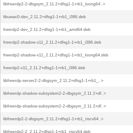
libfreerdp2-2-dbgsym_2.11.2+dfsg1-1+rb1_loong64..>
libuwac0-dev_2.11.2+dfsg1-1+rb1_i386.deb
freerdp2-dev_2.11.2+dfsg1-1+rb1_amd64.deb
freerdp2-shadow-x11_2.11.2+dfsg1-1+rb1_i386.deb
freerdp2-shadow-x11_2.11.2+dfsg1-1+rb1_loong64.deb
freerdp2-x11_2.11.2+dfsg1-1+rb1_i386.deb
libfreerdp-server2-2-dbgsym_2.11.2+dfsg1-1+rb1_..>
libfreerdp-shadow-subsystem2-2-dbgsym_2.11.2+df..>
libfreerdp-shadow-subsystem2-2-dbgsym_2.11.2+df..>
libfreerdp2-2-dbgsym_2.11.2+dfsg1-1+rb1_riscv64..>
libfreerdp2-2_2.11.2+dfsg1-1+rb1_riscv64.deb