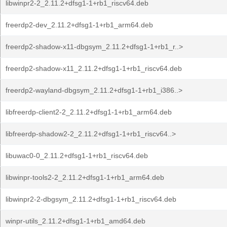
libwinpr2-2_2.11.2+dfsg1-1+rb1_riscv64.deb
freerdp2-dev_2.11.2+dfsg1-1+rb1_arm64.deb
freerdp2-shadow-x11-dbgsym_2.11.2+dfsg1-1+rb1_r..>
freerdp2-shadow-x11_2.11.2+dfsg1-1+rb1_riscv64.deb
freerdp2-wayland-dbgsym_2.11.2+dfsg1-1+rb1_i386..>
libfreerdp-client2-2_2.11.2+dfsg1-1+rb1_arm64.deb
libfreerdp-shadow2-2_2.11.2+dfsg1-1+rb1_riscv64..>
libuwac0-0_2.11.2+dfsg1-1+rb1_riscv64.deb
libwinpr-tools2-2_2.11.2+dfsg1-1+rb1_arm64.deb
libwinpr2-2-dbgsym_2.11.2+dfsg1-1+rb1_riscv64.deb
winpr-utils_2.11.2+dfsg1-1+rb1_amd64.deb