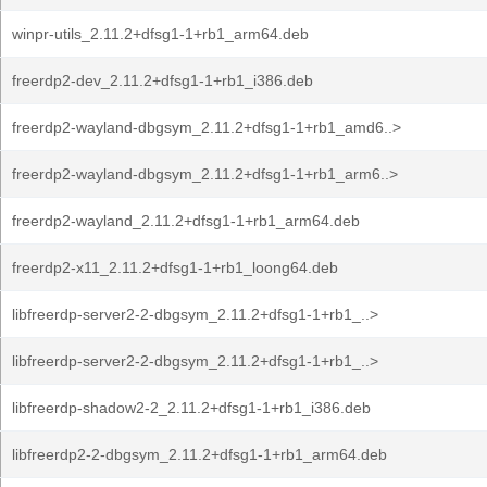
winpr-utils_2.11.2+dfsg1-1+rb1_arm64.deb
freerdp2-dev_2.11.2+dfsg1-1+rb1_i386.deb
freerdp2-wayland-dbgsym_2.11.2+dfsg1-1+rb1_amd6..>
freerdp2-wayland-dbgsym_2.11.2+dfsg1-1+rb1_arm6..>
freerdp2-wayland_2.11.2+dfsg1-1+rb1_arm64.deb
freerdp2-x11_2.11.2+dfsg1-1+rb1_loong64.deb
libfreerdp-server2-2-dbgsym_2.11.2+dfsg1-1+rb1_..>
libfreerdp-server2-2-dbgsym_2.11.2+dfsg1-1+rb1_..>
libfreerdp-shadow2-2_2.11.2+dfsg1-1+rb1_i386.deb
libfreerdp2-2-dbgsym_2.11.2+dfsg1-1+rb1_arm64.deb