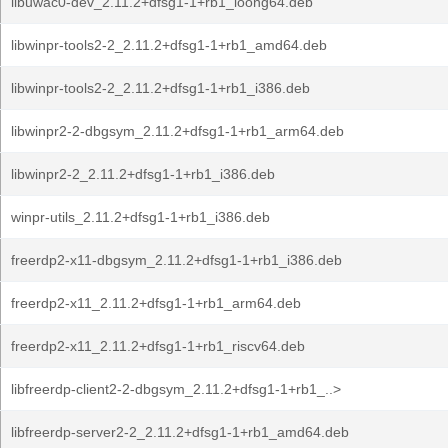
libuwac0-dev_2.11.2+dfsg1-1+rb1_loong64.deb
libwinpr-tools2-2_2.11.2+dfsg1-1+rb1_amd64.deb
libwinpr-tools2-2_2.11.2+dfsg1-1+rb1_i386.deb
libwinpr2-2-dbgsym_2.11.2+dfsg1-1+rb1_arm64.deb
libwinpr2-2_2.11.2+dfsg1-1+rb1_i386.deb
winpr-utils_2.11.2+dfsg1-1+rb1_i386.deb
freerdp2-x11-dbgsym_2.11.2+dfsg1-1+rb1_i386.deb
freerdp2-x11_2.11.2+dfsg1-1+rb1_arm64.deb
freerdp2-x11_2.11.2+dfsg1-1+rb1_riscv64.deb
libfreerdp-client2-2-dbgsym_2.11.2+dfsg1-1+rb1_..>
libfreerdp-server2-2_2.11.2+dfsg1-1+rb1_amd64.deb