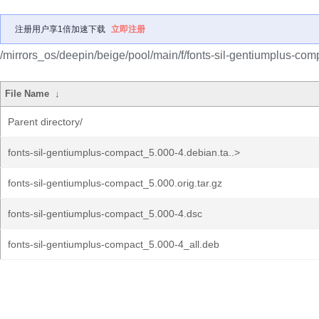
注册用户享1倍加速下载
立即注册
/mirrors_os/deepin/beige/pool/main/f/fonts-sil-gentiumplus-com
File Name
↓
Parent directory/
fonts-sil-gentiumplus-compact_5.000-4.debian.ta..>
fonts-sil-gentiumplus-compact_5.000.orig.tar.gz
fonts-sil-gentiumplus-compact_5.000-4.dsc
fonts-sil-gentiumplus-compact_5.000-4_all.deb