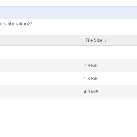
nts-liberation2/
File Size
↓
-
7.9 KiB
1.3 KiB
4.9 MiB