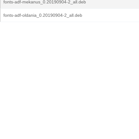
fonts-adf-mekanus_0.20190904-2_all.deb
fonts-adf-oldania_0.20190904-2_all.deb