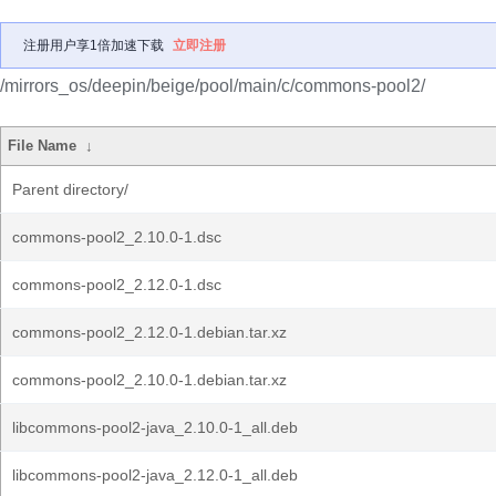
注册用户享1倍加速下载
立即注册
/mirrors_os/deepin/beige/pool/main/c/commons-pool2/
File Name
↓
Parent directory/
commons-pool2_2.10.0-1.dsc
commons-pool2_2.12.0-1.dsc
commons-pool2_2.12.0-1.debian.tar.xz
commons-pool2_2.10.0-1.debian.tar.xz
libcommons-pool2-java_2.10.0-1_all.deb
libcommons-pool2-java_2.12.0-1_all.deb