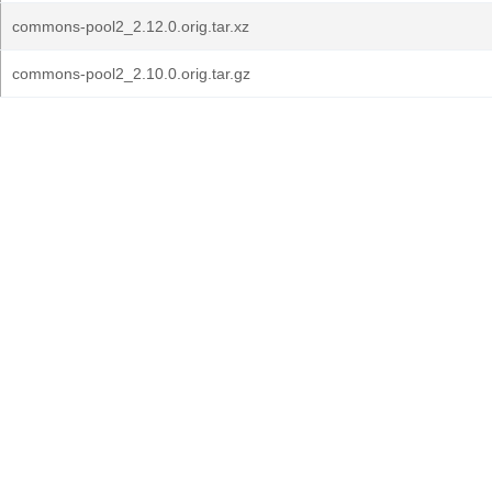
commons-pool2_2.12.0.orig.tar.xz
commons-pool2_2.10.0.orig.tar.gz