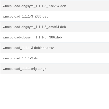
wmcpuload-dbgsym_1.1.1-3_riscv64.deb
wmcpuload_1.1.1-3_i386.deb
wmcpuload-dbgsym_1.1.1-3_amd64.deb
wmcpuload-dbgsym_1.1.1-3_i386.deb
wmcpuload_1.1.1-3.debian.tar.xz
wmcpuload_1.1.1-3.dsc
wmcpuload_1.1.1.orig.tar.gz