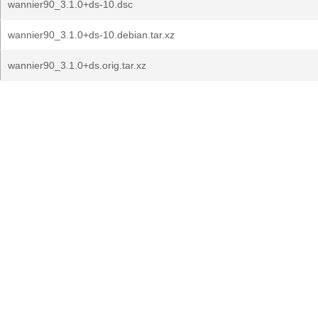
wannier90_3.1.0+ds-10.dsc
wannier90_3.1.0+ds-10.debian.tar.xz
wannier90_3.1.0+ds.orig.tar.xz