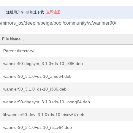
注册用户享1倍加速下载
立即注册
/mirrors_os/deepin/beige/pool/community/w/wannier90/
File Name
↓
Parent directory/
wannier90-dbgsym_3.1.0+ds-10_i386.deb
wannier90_3.1.0+ds-10_amd64.deb
wannier90_3.1.0+ds-10_i386.deb
wannier90-dbgsym_3.1.0+ds-10_loong64.deb
libwannier90-dev_3.1.0+ds-10_riscv64.deb
wannier90_3.1.0+ds-10_riscv64.deb